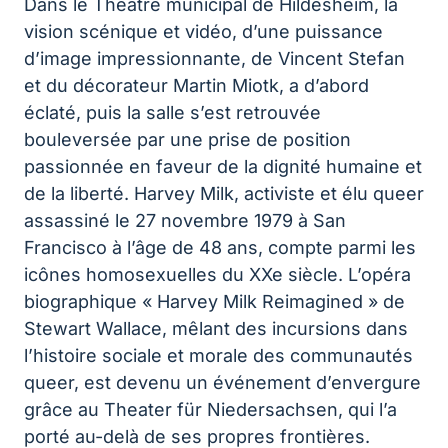
Dans le Théâtre municipal de Hildesheim, la
vision scénique et vidéo, d’une puissance
d’image impressionnante, de Vincent Stefan
et du décorateur Martin Miotk, a d’abord
éclaté, puis la salle s’est retrouvée
bouleversée par une prise de position
passionnée en faveur de la dignité humaine et
de la liberté. Harvey Milk, activiste et élu queer
assassiné le 27 novembre 1979 à San
Francisco à l’âge de 48 ans, compte parmi les
icônes homosexuelles du XXe siècle. L’opéra
biographique « Harvey Milk Reimagined » de
Stewart Wallace, mêlant des incursions dans
l’histoire sociale et morale des communautés
queer, est devenu un événement d’envergure
grâce au Theater für Niedersachsen, qui l’a
porté au-delà de ses propres frontières.