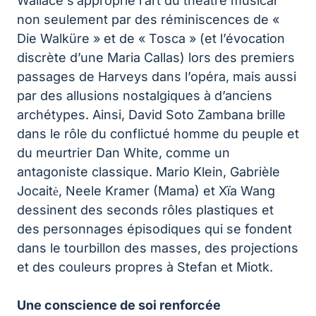
Wallace s’approprie l’art du théâtre musical
non seulement par des réminiscences de «
Die Walküre » et de « Tosca » (et l’évocation
discrète d’une Maria Callas) lors des premiers
passages de Harveys dans l’opéra, mais aussi
par des allusions nostalgiques à d’anciens
archétypes. Ainsi, David Soto Zambana brille
dans le rôle du conflictué homme du peuple et
du meurtrier Dan White, comme un
antagoniste classique. Mario Klein, Gabrièle
Jocaitė, Neele Kramer (Mama) et Xïa Wang
dessinent des seconds rôles plastiques et
des personnages épisodiques qui se fondent
dans le tourbillon des masses, des projections
et des couleurs propres à Stefan et Miotk.
Une conscience de soi renforcée