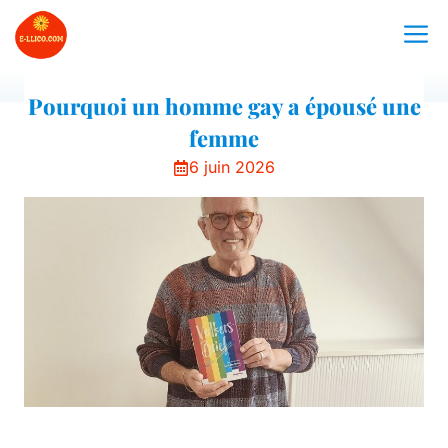
Aller
M
au
contenu
Pourquoi un homme gay a épousé une
femme
6 juin 2026