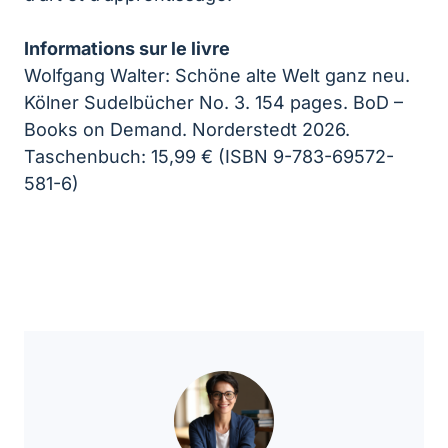
Informations sur le livre
Wolfgang Walter: Schöne alte Welt ganz neu.
Kölner Sudelbücher No. 3. 154 pages. BoD –
Books on Demand. Norderstedt 2026.
Taschenbuch: 15,99 € (ISBN 9-783-69572-
581-6)