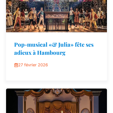
Pop-musical «& Julia» fête ses
adieux à Hambourg
27 février 2026