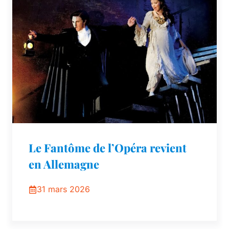
Le Fantôme de l’Opéra revient
en Allemagne
31 mars 2026