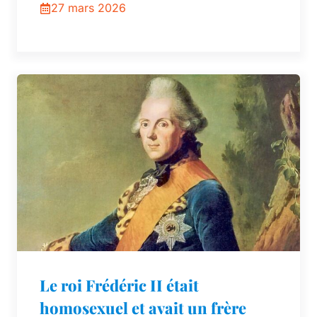
27 mars 2026
Le roi Frédéric II était
homosexuel et avait un frère